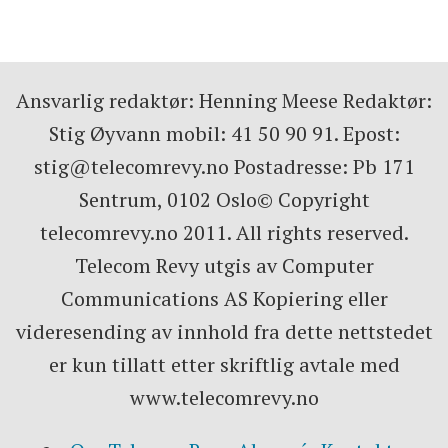
Ansvarlig redaktør: Henning Meese Redaktør:
Stig Øyvann mobil: 41 50 90 91. Epost:
stig@telecomrevy.no Postadresse: Pb 171
Sentrum, 0102 Oslo© Copyright
telecomrevy.no 2011. All rights reserved.
Telecom Revy utgis av Computer
Communications AS Kopiering eller
videresending av innhold fra dette nettstedet
er kun tillatt etter skriftlig avtale med
www.telecomrevy.no