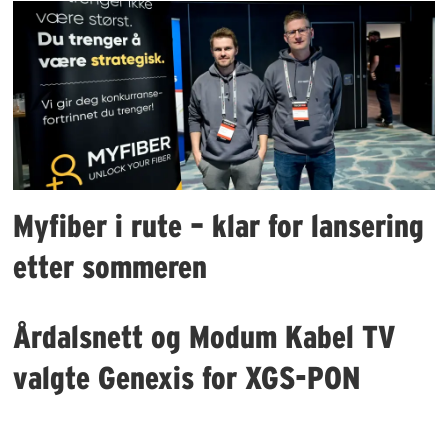
Myfiber i rute – klar for lansering
etter sommeren
Årdalsnett og Modum Kabel TV
valgte Genexis for XGS-PON