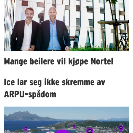
Mange beilere vil kjøpe Nortel
Ice lar seg ikke skremme av
ARPU-spådom