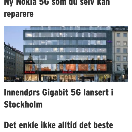
Ny Nokia 5G som du selv kan
reparere
Innendørs Gigabit 5G lansert i
Stockholm
Det enkle ikke alltid det beste