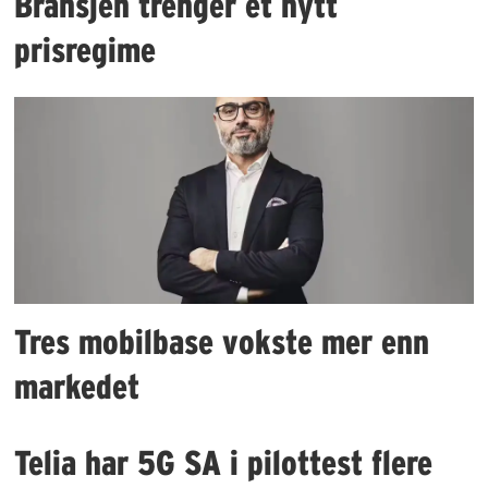
Bransjen trenger et nytt
prisregime
Tres mobilbase vokste mer enn
markedet
Telia har 5G SA i pilottest flere