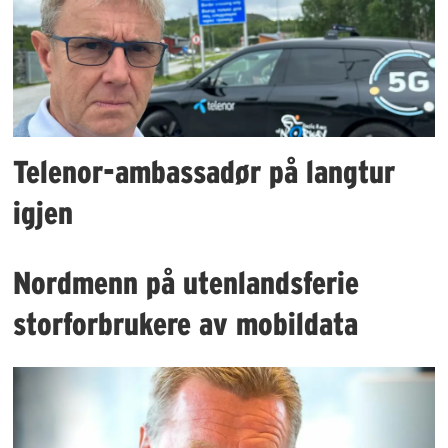
Telenor-ambassadør på langtur
igjen
Nordmenn på utenlandsferie
storforbrukere av mobildata