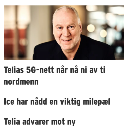
Telias 5G-nett når nå ni av ti
nordmenn
Ice har nådd en viktig milepæl
Telia advarer mot ny