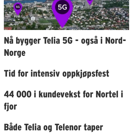
Nå bygger Telia 5G - også i Nord-
Norge
Tid for intensiv oppkjøpsfest
44 000 i kundevekst for Nortel i
fjor
Både Telia og Telenor taper