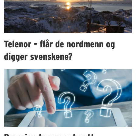
Telenor - flår de nordmenn og
digger svenskene?