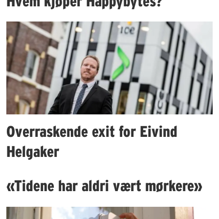
Hvem kjøper Happybytes?
Overraskende exit for Eivind
Helgaker
«Tidene har aldri vært mørkere»