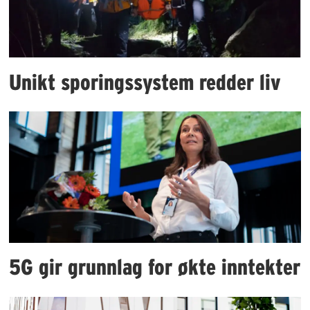
Unikt sporingssystem redder liv
5G gir grunnlag for økte inntekter