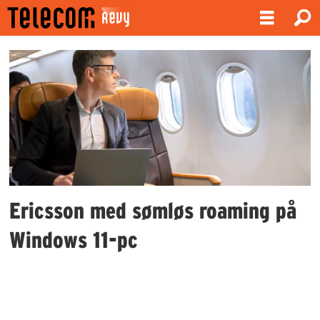
Emne:
microsoft
intune
Ericsson med sømløs roaming på
Windows 11-pc