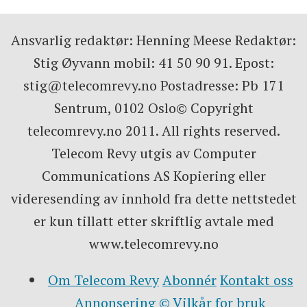
Ansvarlig redaktør: Henning Meese Redaktør:
Stig Øyvann mobil: 41 50 90 91. Epost:
stig@telecomrevy.no Postadresse: Pb 171
Sentrum, 0102 Oslo© Copyright
telecomrevy.no 2011. All rights reserved.
Telecom Revy utgis av Computer
Communications AS Kopiering eller
videresending av innhold fra dette nettstedet
er kun tillatt etter skriftlig avtale med
www.telecomrevy.no
Om Telecom Revy
Abonnér
Kontakt oss
Annonsering
© Vilkår for bruk