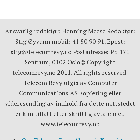
Ansvarlig redaktør: Henning Meese Redaktør:
Stig Øyvann mobil: 41 50 90 91. Epost:
stig@telecomrevy.no Postadresse: Pb 171
Sentrum, 0102 Oslo© Copyright
telecomrevy.no 2011. All rights reserved.
Telecom Revy utgis av Computer
Communications AS Kopiering eller
videresending av innhold fra dette nettstedet
er kun tillatt etter skriftlig avtale med
www.telecomrevy.no