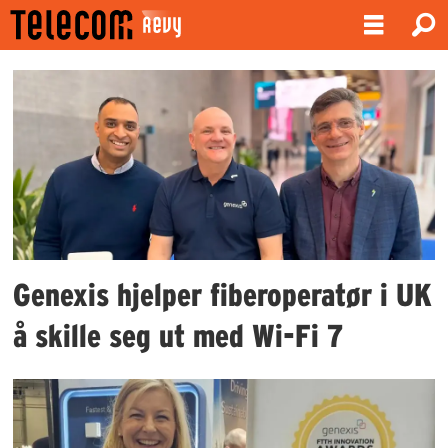
Emne:
genexis
Genexis hjelper fiberoperatør i UK
å skille seg ut med Wi-Fi 7