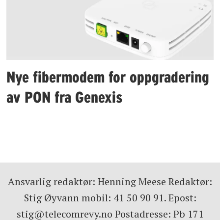
Nye fibermodem for oppgradering
av PON fra Genexis
Ansvarlig redaktør: Henning Meese Redaktør:
Stig Øyvann mobil: 41 50 90 91. Epost:
stig@telecomrevy.no Postadresse: Pb 171