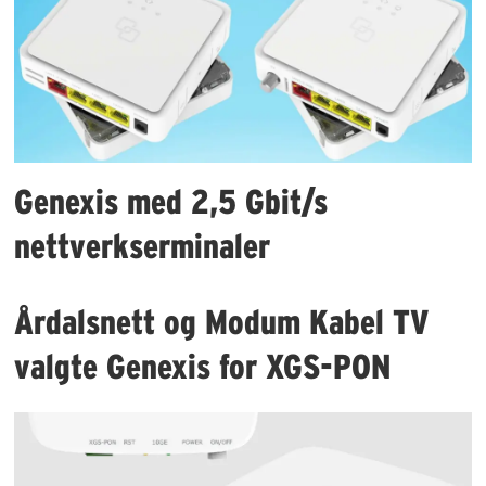
Genexis med 2,5 Gbit/s
nettverkserminaler
Årdalsnett og Modum Kabel TV
valgte Genexis for XGS-PON