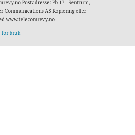
omrevy.no Postadresse: Pb 171 Sentrum,
er Communications AS Kopiering eller
e med www.telecomrevy.no
 for bruk