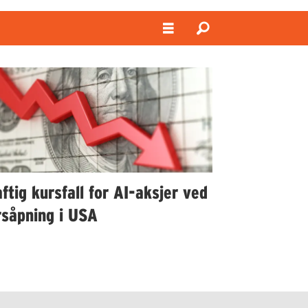
ftig kursfall for AI-aksjer ved
rsåpning i USA