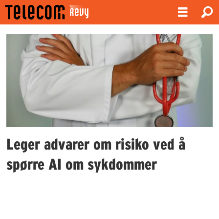
Emne:
chatbots
Leger advarer om risiko ved å
spørre AI om sykdommer