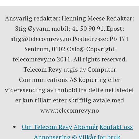
Ansvarlig redaktør: Henning Meese Redaktør:
Stig Øyvann mobil: 41 50 90 91. Epost:
stig@telecomrevy.no Postadresse: Pb 171
Sentrum, 0102 Oslo© Copyright
telecomrevy.no 2011. All rights reserved.
Telecom Revy utgis av Computer
Communications AS Kopiering eller
videresending av innhold fra dette nettstedet
er kun tillatt etter skriftlig avtale med
www.telecomrevy.no
Om Telecom Revy
Abonnér
Kontakt oss
Annonsering
© Vilkår for bruk