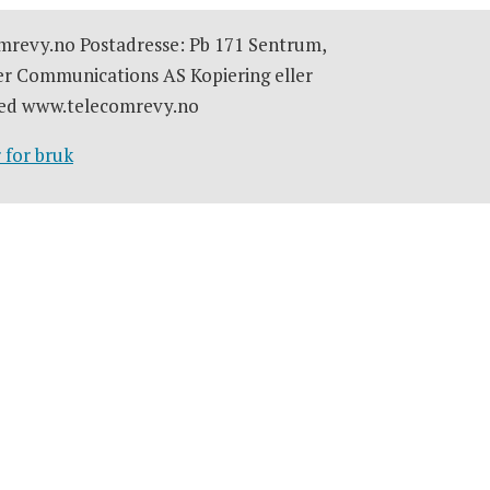
omrevy.no Postadresse: Pb 171 Sentrum,
er Communications AS Kopiering eller
e med www.telecomrevy.no
 for bruk