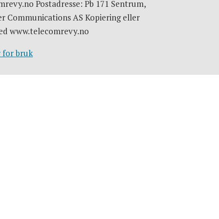
omrevy.no Postadresse: Pb 171 Sentrum,
er Communications AS Kopiering eller
e med www.telecomrevy.no
 for bruk