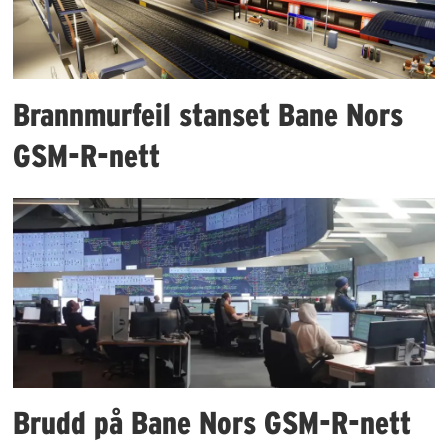
Brannmurfeil stanset Bane Nors
GSM-R-nett
Brudd på Bane Nors GSM-R-nett