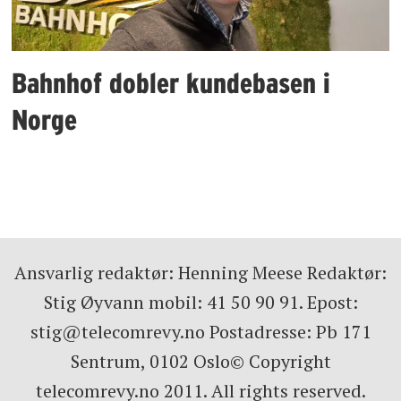
Bahnhof dobler kundebasen i
Norge
Ansvarlig redaktør: Henning Meese Redaktør:
Stig Øyvann mobil: 41 50 90 91. Epost:
stig@telecomrevy.no Postadresse: Pb 171
Sentrum, 0102 Oslo© Copyright
telecomrevy.no 2011. All rights reserved.