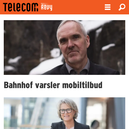
Emne:
bahnhof
Bahnhof varsler mobiltilbud