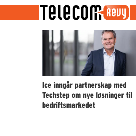
Emne:
bærekraftig
enhetsadministrasjon
Ice inngår partnerskap med
Techstep om nye løsninger til
bedriftsmarkedet