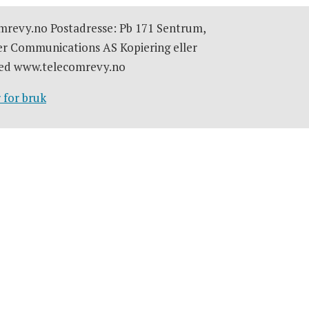
omrevy.no Postadresse: Pb 171 Sentrum,
er Communications AS Kopiering eller
e med www.telecomrevy.no
 for bruk